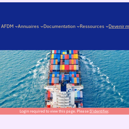
’ AFDM
Annuaires
Documentation
Ressources
Devenir 
Login required to view this page. Please
S’identifier
.