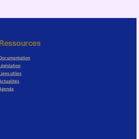
Ressources
Documentation
Législation
Liens utiles
Actualités
Agenda