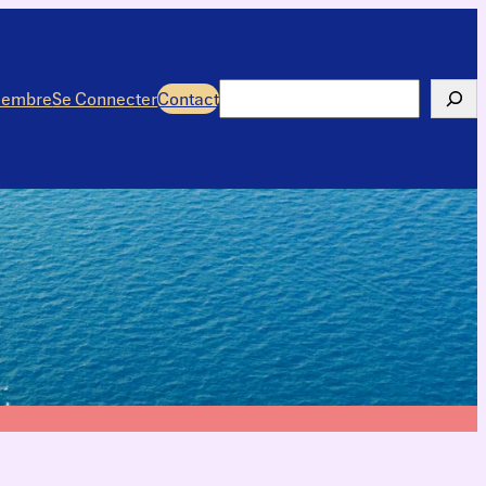
Rechercher
membre
Se Connecter
Contact