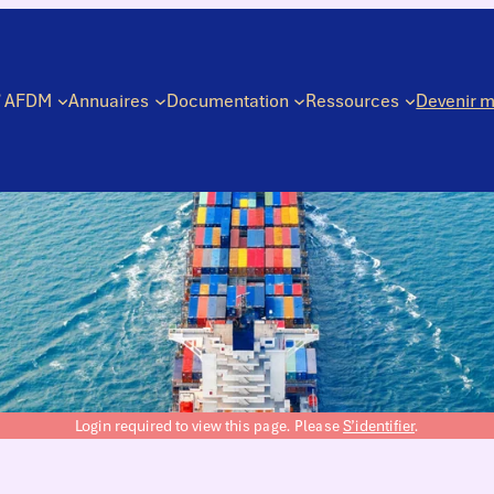
’ AFDM
Annuaires
Documentation
Ressources
Devenir 
Login required to view this page. Please
S’identifier
.