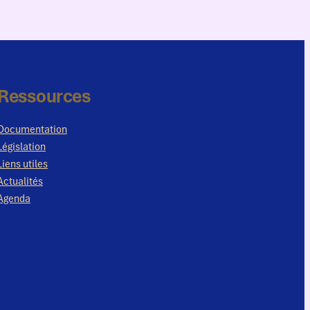
Ressources
Documentation
Législation
Liens utiles
Actualités
Agenda