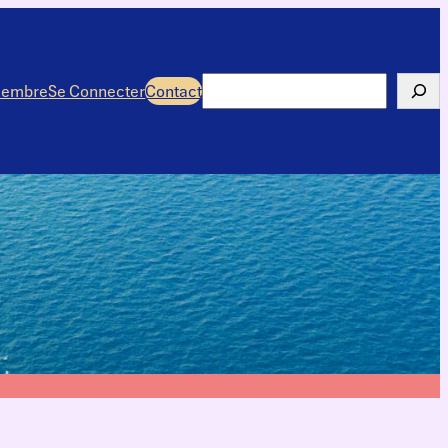
Rechercher
membre
Se Connecter
Contact