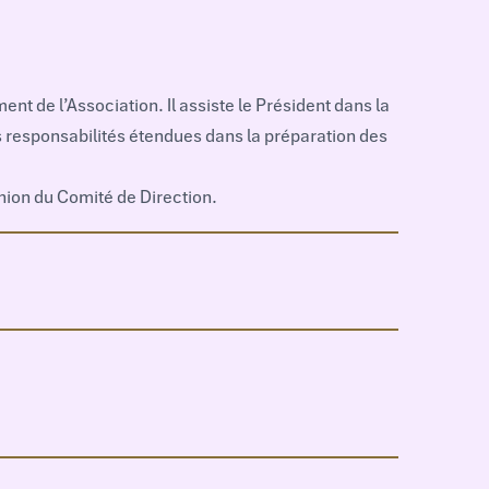
nt de l’Association. Il assiste le Président dans la
es responsabilités étendues dans la préparation des
union du Comité de Direction.