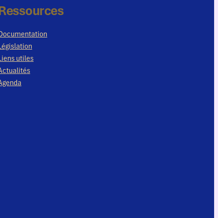
Ressources
Documentation
Législation
Liens utiles
Actualités
Agenda