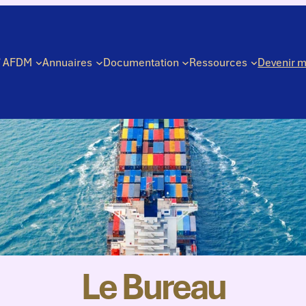
’ AFDM
Annuaires
Documentation
Ressources
Devenir 
Le Bureau