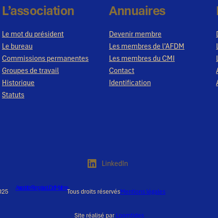
L’association
Annuaires
Le mot du président
Devenir membre
Le bureau
Les membres de l’AFDM
Commissions permanentes
Les membres du CMI
Groupes de travail
Contact
Historique
Identification
Statuts
LinkedIn
Association Française du Droit Maritime
025
Tous droits réservés
Mentions légales
Site réalisé par
Loomtides