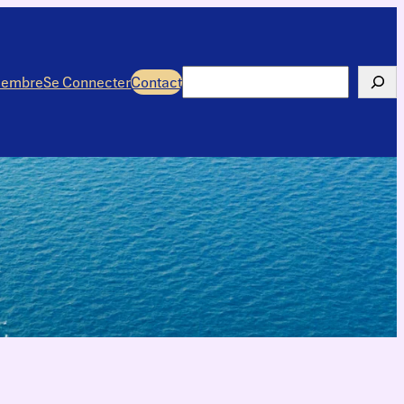
Rechercher
membre
Se Connecter
Contact