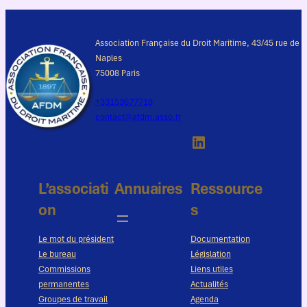
Association Française du Droit Maritime, 43/45 rue de
Naples
75008 Paris
+33153677710
contact@afdm.asso.fr
LinkedIn
L’associati
Annuaires
Ressource
on
s
Le mot du président
Documentation
Le bureau
Législation
Commissions
Liens utiles
permanentes
Actualités
Groupes de travail
Agenda